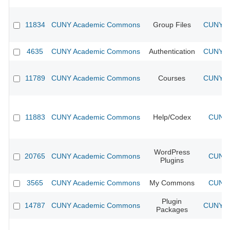
11834
CUNY Academic Commons
Group Files
CUNY Ac
4635
CUNY Academic Commons
Authentication
CUNY Ac
11789
CUNY Academic Commons
Courses
CUNY Ac
11883
CUNY Academic Commons
Help/Codex
CUNY 
WordPress
20765
CUNY Academic Commons
CUNY 
Plugins
3565
CUNY Academic Commons
My Commons
CUNY 
Plugin
14787
CUNY Academic Commons
CUNY Ac
Packages