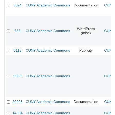
3524
CUNY Academic Commons
Documentation
CUNY 
WordPress
636
CUNY Academic Commons
CUNY 
(misc)
6115
CUNY Academic Commons
Publicity
CUNY 
9908
CUNY Academic Commons
CUNY 
20908
CUNY Academic Commons
Documentation
CUNY 
14394
CUNY Academic Commons
CUNY 