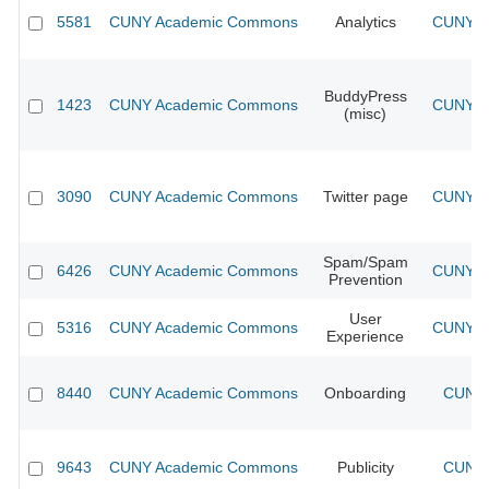
5581
CUNY Academic Commons
Analytics
CUNY Ac
BuddyPress
1423
CUNY Academic Commons
CUNY Ac
(misc)
3090
CUNY Academic Commons
Twitter page
CUNY Ac
Spam/Spam
6426
CUNY Academic Commons
CUNY Ac
Prevention
User
5316
CUNY Academic Commons
CUNY Ac
Experience
8440
CUNY Academic Commons
Onboarding
CUNY 
9643
CUNY Academic Commons
Publicity
CUNY 