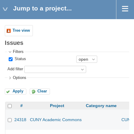
Jump to a project...
Tree view
Issues
Filters
Status
Add filter
Options
Apply
Clear
#
Project
Category name
24318
CUNY Academic Commons
CUNY 