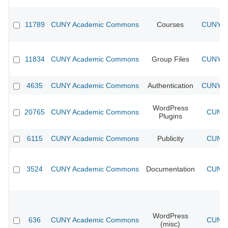
11789
CUNY Academic Commons
Courses
CUNY Ac
11834
CUNY Academic Commons
Group Files
CUNY Ac
4635
CUNY Academic Commons
Authentication
CUNY Ac
WordPress
20765
CUNY Academic Commons
CUNY 
Plugins
6115
CUNY Academic Commons
Publicity
CUNY 
3524
CUNY Academic Commons
Documentation
CUNY 
WordPress
636
CUNY Academic Commons
CUNY 
(misc)