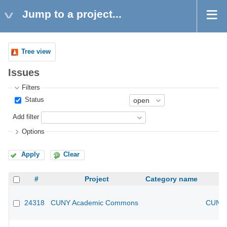
Jump to a project...
Tree view
Issues
Filters
Status
Add filter
Options
Apply
Clear
#
Project
Category name
24318
CUNY Academic Commons
CUNY 