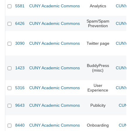
5581
CUNY Academic Commons
Analytics
CUNY Ac
Spam/Spam
6426
CUNY Academic Commons
CUNY Ac
Prevention
3090
CUNY Academic Commons
Twitter page
CUNY Ac
BuddyPress
1423
CUNY Academic Commons
CUNY Ac
(misc)
User
5316
CUNY Academic Commons
CUNY Ac
Experience
9643
CUNY Academic Commons
Publicity
CUNY 
8440
CUNY Academic Commons
Onboarding
CUNY 