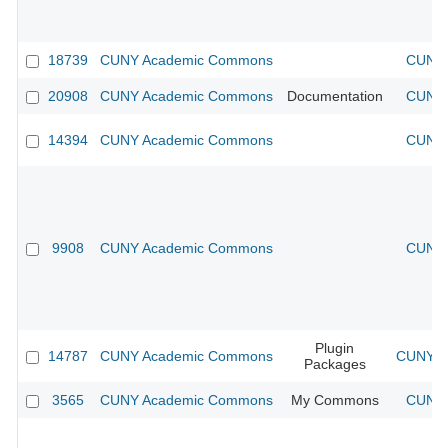
18739
CUNY Academic Commons
CUNY 
20908
CUNY Academic Commons
Documentation
CUNY 
14394
CUNY Academic Commons
CUNY 
9908
CUNY Academic Commons
CUNY 
Plugin
14787
CUNY Academic Commons
CUNY Ac
Packages
3565
CUNY Academic Commons
My Commons
CUNY 