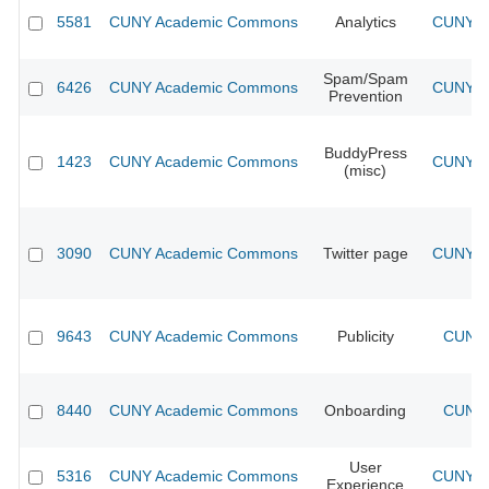
5581
CUNY Academic Commons
Analytics
CUNY Ac
Spam/Spam
6426
CUNY Academic Commons
CUNY Ac
Prevention
BuddyPress
1423
CUNY Academic Commons
CUNY Ac
(misc)
3090
CUNY Academic Commons
Twitter page
CUNY Ac
9643
CUNY Academic Commons
Publicity
CUNY 
8440
CUNY Academic Commons
Onboarding
CUNY 
User
5316
CUNY Academic Commons
CUNY Ac
Experience