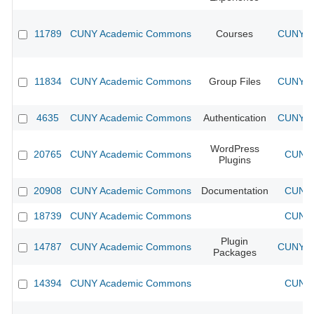
11789
CUNY Academic Commons
Courses
CUNY Ac
11834
CUNY Academic Commons
Group Files
CUNY Ac
4635
CUNY Academic Commons
Authentication
CUNY Ac
WordPress
20765
CUNY Academic Commons
CUNY 
Plugins
20908
CUNY Academic Commons
Documentation
CUNY 
18739
CUNY Academic Commons
CUNY 
Plugin
14787
CUNY Academic Commons
CUNY Ac
Packages
14394
CUNY Academic Commons
CUNY 