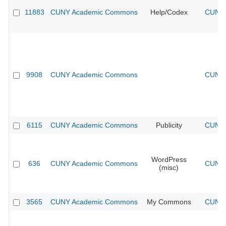
11883
CUNY Academic Commons
Help/Codex
CUNY 
9908
CUNY Academic Commons
CUNY 
6115
CUNY Academic Commons
Publicity
CUNY 
WordPress
636
CUNY Academic Commons
CUNY 
(misc)
3565
CUNY Academic Commons
My Commons
CUNY 