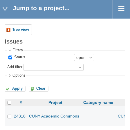
Jump to a project...
Tree view
Issues
Filters
Status
Add filter
Options
Apply
Clear
#
Project
Category name
24318
CUNY Academic Commons
CUNY 