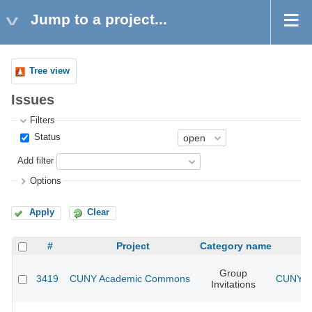
Jump to a project...
Tree view
Issues
Filters
Status
Add filter
Options
Apply
Clear
#
Project
Category name
Group
3419
CUNY Academic Commons
CUNY A
Invitations