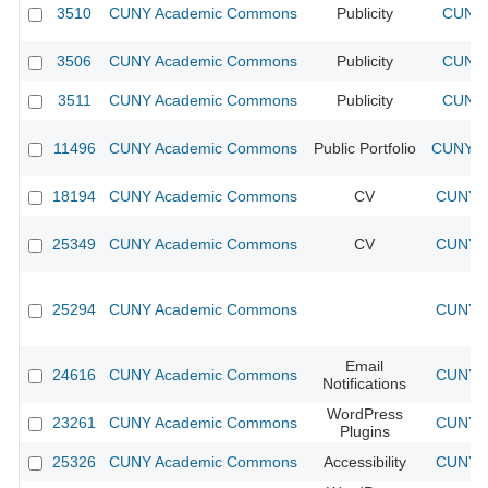
3510
CUNY Academic Commons
Publicity
CUNY 
3506
CUNY Academic Commons
Publicity
CUNY 
3511
CUNY Academic Commons
Publicity
CUNY 
11496
CUNY Academic Commons
Public Portfolio
CUNY A
18194
CUNY Academic Commons
CV
CUNY A
25349
CUNY Academic Commons
CV
CUNY A
25294
CUNY Academic Commons
CUNY A
Email
24616
CUNY Academic Commons
CUNY A
Notifications
WordPress
23261
CUNY Academic Commons
CUNY A
Plugins
25326
CUNY Academic Commons
Accessibility
CUNY A