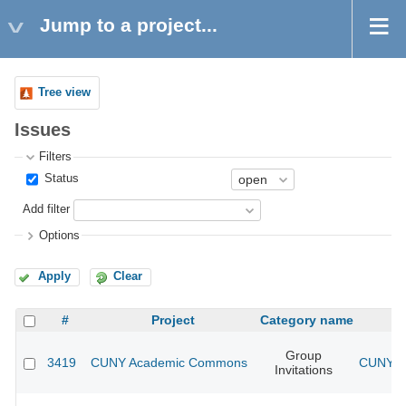
Jump to a project...
Tree view
Issues
Filters
Status
Add filter
Options
Apply
Clear
#
Project
Category name
Group
3419
CUNY Academic Commons
CUNY A
Invitations