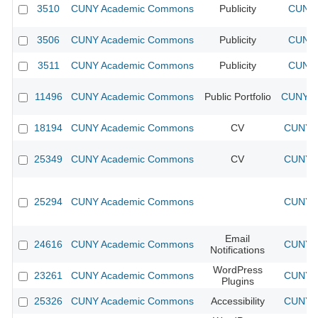
3510
CUNY Academic Commons
Publicity
CUNY 
3506
CUNY Academic Commons
Publicity
CUNY 
3511
CUNY Academic Commons
Publicity
CUNY 
11496
CUNY Academic Commons
Public Portfolio
CUNY A
18194
CUNY Academic Commons
CV
CUNY A
25349
CUNY Academic Commons
CV
CUNY A
25294
CUNY Academic Commons
CUNY A
Email
24616
CUNY Academic Commons
CUNY A
Notifications
WordPress
23261
CUNY Academic Commons
CUNY A
Plugins
25326
CUNY Academic Commons
Accessibility
CUNY A