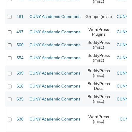
(misc)
481
CUNY Academic Commons
Groups (misc)
CUNY Ac
WordPress
497
CUNY Academic Commons
CUNY Ac
Plugins
BuddyPress
500
CUNY Academic Commons
CUNY Ac
(misc)
BuddyPress
554
CUNY Academic Commons
CUNY Ac
(misc)
BuddyPress
599
CUNY Academic Commons
CUNY Ac
(misc)
BuddyPress
618
CUNY Academic Commons
CUNY Ac
Docs
BuddyPress
635
CUNY Academic Commons
CUNY Ac
(misc)
WordPress
636
CUNY Academic Commons
CUNY 
(misc)