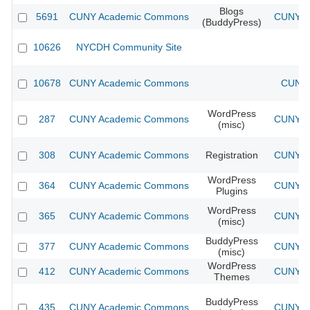
Blogs
5691
CUNY Academic Commons
CUNY Ac
(BuddyPress)
10626
NYCDH Community Site
10678
CUNY Academic Commons
CUNY 
WordPress
287
CUNY Academic Commons
CUNY Ac
(misc)
308
CUNY Academic Commons
Registration
CUNY Ac
WordPress
364
CUNY Academic Commons
CUNY Ac
Plugins
WordPress
365
CUNY Academic Commons
CUNY Ac
(misc)
BuddyPress
377
CUNY Academic Commons
CUNY Ac
(misc)
WordPress
412
CUNY Academic Commons
CUNY Ac
Themes
BuddyPress
435
CUNY Academic Commons
CUNY Ac