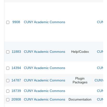
9908
CUNY Academic Commons
CUNY 
11883
CUNY Academic Commons
Help/Codex
CUNY 
14394
CUNY Academic Commons
CUNY 
Plugin
14787
CUNY Academic Commons
CUNY Ac
Packages
18739
CUNY Academic Commons
CUNY 
20908
CUNY Academic Commons
Documentation
CUNY 