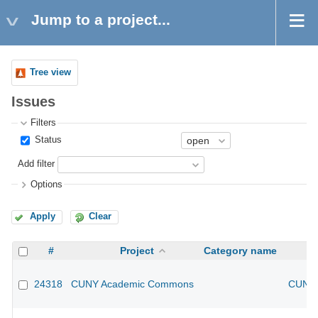
Jump to a project...
Tree view
Issues
Filters
Status
Add filter
Options
Apply
Clear
#
Project
Category name
24318
CUNY Academic Commons
CUNY 