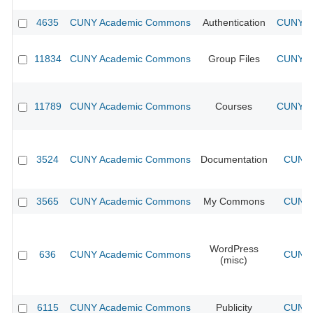
4635
CUNY Academic Commons
Authentication
CUNY Ac
11834
CUNY Academic Commons
Group Files
CUNY Ac
11789
CUNY Academic Commons
Courses
CUNY Ac
3524
CUNY Academic Commons
Documentation
CUNY 
3565
CUNY Academic Commons
My Commons
CUNY 
WordPress
636
CUNY Academic Commons
CUNY 
(misc)
6115
CUNY Academic Commons
Publicity
CUNY 