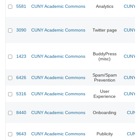
5581
CUNY Academic Commons
Analytics
CUNY Ac
3090
CUNY Academic Commons
Twitter page
CUNY Ac
BuddyPress
1423
CUNY Academic Commons
CUNY Ac
(misc)
Spam/Spam
6426
CUNY Academic Commons
CUNY Ac
Prevention
User
5316
CUNY Academic Commons
CUNY Ac
Experience
8440
CUNY Academic Commons
Onboarding
CUNY 
9643
CUNY Academic Commons
Publicity
CUNY 