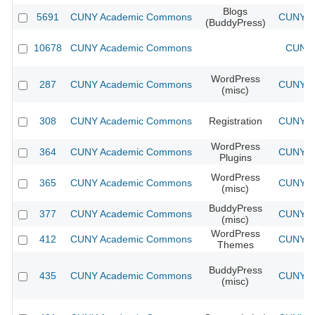
Blogs
5691
CUNY Academic Commons
CUNY Ac
(BuddyPress)
10678
CUNY Academic Commons
CUNY 
WordPress
287
CUNY Academic Commons
CUNY Ac
(misc)
308
CUNY Academic Commons
Registration
CUNY Ac
WordPress
364
CUNY Academic Commons
CUNY Ac
Plugins
WordPress
365
CUNY Academic Commons
CUNY Ac
(misc)
BuddyPress
377
CUNY Academic Commons
CUNY Ac
(misc)
WordPress
412
CUNY Academic Commons
CUNY Ac
Themes
BuddyPress
435
CUNY Academic Commons
CUNY Ac
(misc)