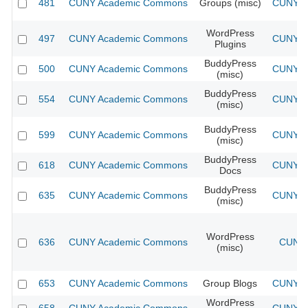
481
CUNY Academic Commons
Groups (misc)
CUNY Ac
WordPress
497
CUNY Academic Commons
CUNY Ac
Plugins
BuddyPress
500
CUNY Academic Commons
CUNY Ac
(misc)
BuddyPress
554
CUNY Academic Commons
CUNY Ac
(misc)
BuddyPress
599
CUNY Academic Commons
CUNY Ac
(misc)
BuddyPress
618
CUNY Academic Commons
CUNY Ac
Docs
BuddyPress
635
CUNY Academic Commons
CUNY Ac
(misc)
WordPress
636
CUNY Academic Commons
CUNY 
(misc)
653
CUNY Academic Commons
Group Blogs
CUNY Ac
WordPress