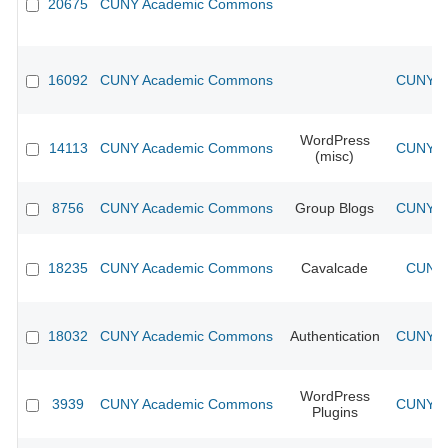
20675
CUNY Academic Commons
16092
CUNY Academic Commons
CUNY Ac
WordPress
14113
CUNY Academic Commons
CUNY Ac
(misc)
8756
CUNY Academic Commons
Group Blogs
CUNY Ac
18235
CUNY Academic Commons
Cavalcade
CUNY 
18032
CUNY Academic Commons
Authentication
CUNY Ac
WordPress
3939
CUNY Academic Commons
CUNY Ac
Plugins