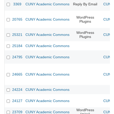
3369
CUNY Academic Commons
Reply By Email
CUNY 
WordPress
20765
CUNY Academic Commons
CUNY 
Plugins
WordPress
25321
CUNY Academic Commons
CUNY 
Plugins
25184
CUNY Academic Commons
24795
CUNY Academic Commons
CUNY 
24665
CUNY Academic Commons
CUNY 
24224
CUNY Academic Commons
24127
CUNY Academic Commons
CUNY 
WordPress
23709
CUNY Academic Commons
CUNY 