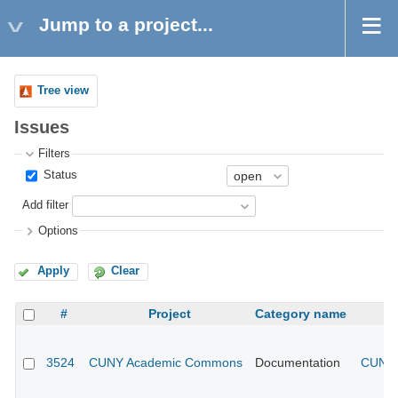
Jump to a project...
Tree view
Issues
Filters
Status
Add filter
Options
Apply
Clear
#
Project
Category name
3524
CUNY Academic Commons
Documentation
CUNY 