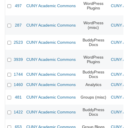
WordPress
497
CUNY Academic Commons
CUNY Aca
Plugins
WordPress
287
CUNY Academic Commons
CUNY Aca
(misc)
BuddyPress
2523
CUNY Academic Commons
CUNY Aca
Docs
WordPress
3939
CUNY Academic Commons
CUNY Aca
Plugins
BuddyPress
1744
CUNY Academic Commons
CUNY Aca
Docs
1460
CUNY Academic Commons
Analytics
CUNY Aca
481
CUNY Academic Commons
Groups (misc)
CUNY Aca
BuddyPress
1422
CUNY Academic Commons
CUNY Aca
Docs
653
CUNY Academic Commons
Group Blogs
CUNY Aca