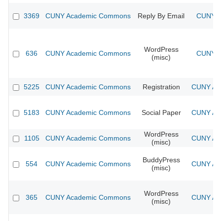
3369
CUNY Academic Commons
Reply By Email
CUNY A
WordPress
636
CUNY Academic Commons
CUNY A
(misc)
5225
CUNY Academic Commons
Registration
CUNY Aca
5183
CUNY Academic Commons
Social Paper
CUNY Aca
WordPress
1105
CUNY Academic Commons
CUNY Aca
(misc)
BuddyPress
554
CUNY Academic Commons
CUNY Aca
(misc)
WordPress
365
CUNY Academic Commons
CUNY Aca
(misc)