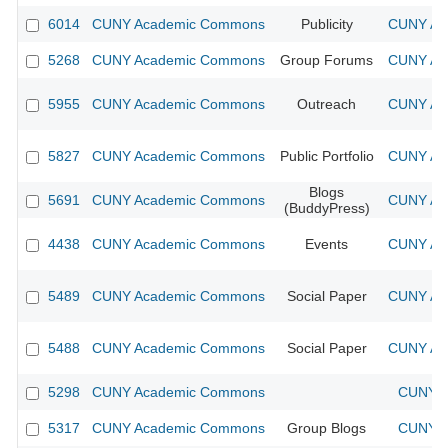
6014
CUNY Academic Commons
Publicity
CUNY Aca
5268
CUNY Academic Commons
Group Forums
CUNY Aca
5955
CUNY Academic Commons
Outreach
CUNY Aca
5827
CUNY Academic Commons
Public Portfolio
CUNY Aca
Blogs
5691
CUNY Academic Commons
CUNY Aca
(BuddyPress)
4438
CUNY Academic Commons
Events
CUNY Aca
5489
CUNY Academic Commons
Social Paper
CUNY Aca
5488
CUNY Academic Commons
Social Paper
CUNY Aca
5298
CUNY Academic Commons
CUNY A
5317
CUNY Academic Commons
Group Blogs
CUNY A