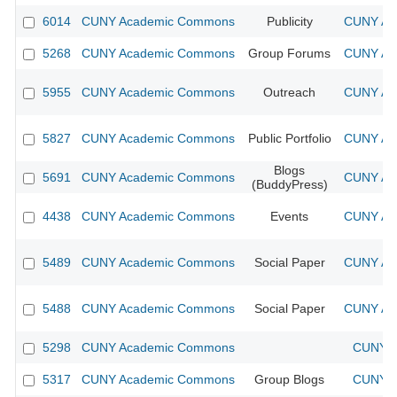
6014
CUNY Academic Commons
Publicity
CUNY Aca
5268
CUNY Academic Commons
Group Forums
CUNY Aca
5955
CUNY Academic Commons
Outreach
CUNY Aca
5827
CUNY Academic Commons
Public Portfolio
CUNY Aca
Blogs
5691
CUNY Academic Commons
CUNY Aca
(BuddyPress)
4438
CUNY Academic Commons
Events
CUNY Aca
5489
CUNY Academic Commons
Social Paper
CUNY Aca
5488
CUNY Academic Commons
Social Paper
CUNY Aca
5298
CUNY Academic Commons
CUNY A
5317
CUNY Academic Commons
Group Blogs
CUNY A