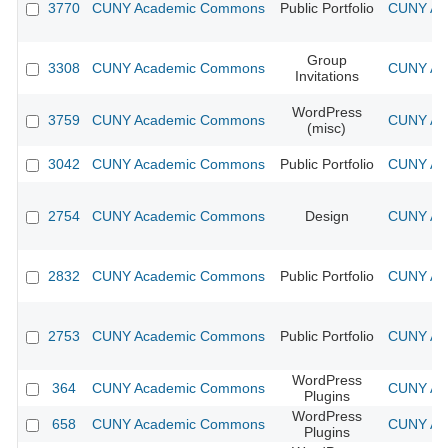
3770
CUNY Academic Commons
Public Portfolio
CUNY Aca
Group
3308
CUNY Academic Commons
CUNY Aca
Invitations
WordPress
3759
CUNY Academic Commons
CUNY Aca
(misc)
3042
CUNY Academic Commons
Public Portfolio
CUNY Aca
2754
CUNY Academic Commons
Design
CUNY Aca
2832
CUNY Academic Commons
Public Portfolio
CUNY Aca
2753
CUNY Academic Commons
Public Portfolio
CUNY Aca
WordPress
364
CUNY Academic Commons
CUNY Aca
Plugins
WordPress
658
CUNY Academic Commons
CUNY Aca
Plugins