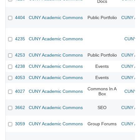
Docs
4404
CUNY Academic Commons
Public Portfolio
CUNY Aca
4235
CUNY Academic Commons
CUNY A
4253
CUNY Academic Commons
Public Portfolio
CUNY Aca
4238
CUNY Academic Commons
Events
CUNY Aca
4053
CUNY Academic Commons
Events
CUNY Aca
Commons In A
4027
CUNY Academic Commons
CUNY A
Box
3662
CUNY Academic Commons
SEO
CUNY Aca
3059
CUNY Academic Commons
Group Forums
CUNY Aca