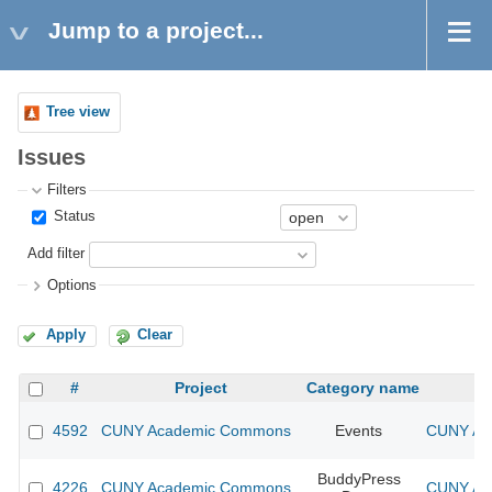
Jump to a project...
Tree view
Issues
Filters
Status
Add filter
Options
Apply
Clear
#
Project
Category name
4592
CUNY Academic Commons
Events
CUNY Aca
BuddyPress
4226
CUNY Academic Commons
CUNY Aca