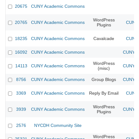
20675
CUNY Academic Commons
WordPress
20765
CUNY Academic Commons
CUNY 
Plugins
18235
CUNY Academic Commons
Cavalcade
CUNY 
16092
CUNY Academic Commons
CUNY Ac
WordPress
14113
CUNY Academic Commons
CUNY Ac
(misc)
8756
CUNY Academic Commons
Group Blogs
CUNY Ac
3369
CUNY Academic Commons
Reply By Email
CUNY 
WordPress
3939
CUNY Academic Commons
CUNY Ac
Plugins
2576
NYCDH Community Site
WordPress