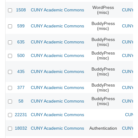
WordPress
1508
CUNY Academic Commons
CUNY Ac
(misc)
BuddyPress
599
CUNY Academic Commons
CUNY Ac
(misc)
BuddyPress
635
CUNY Academic Commons
CUNY Ac
(misc)
BuddyPress
500
CUNY Academic Commons
CUNY Ac
(misc)
BuddyPress
435
CUNY Academic Commons
CUNY Ac
(misc)
BuddyPress
377
CUNY Academic Commons
CUNY Ac
(misc)
BuddyPress
58
CUNY Academic Commons
CUNY Ac
(misc)
22231
CUNY Academic Commons
CUNY 
18032
CUNY Academic Commons
Authentication
CUNY Ac