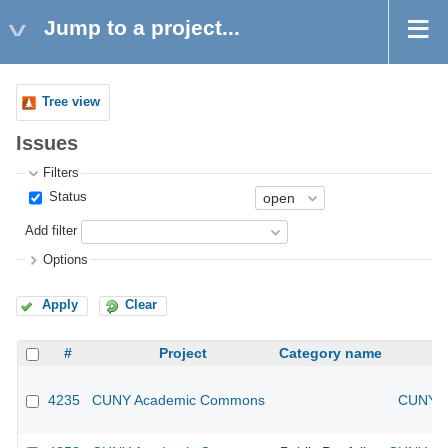
Jump to a project...
Tree view
Issues
Filters
Status
Add filter
Options
Apply
Clear
#
Project
Category name
4235
CUNY Academic Commons
CUNY A