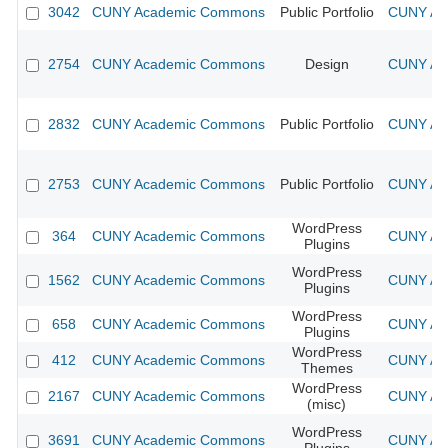
3042
CUNY Academic Commons
Public Portfolio
CUNY Aca
2754
CUNY Academic Commons
Design
CUNY Aca
2832
CUNY Academic Commons
Public Portfolio
CUNY Aca
2753
CUNY Academic Commons
Public Portfolio
CUNY Aca
WordPress
364
CUNY Academic Commons
CUNY Aca
Plugins
WordPress
1562
CUNY Academic Commons
CUNY Aca
Plugins
WordPress
658
CUNY Academic Commons
CUNY Aca
Plugins
WordPress
412
CUNY Academic Commons
CUNY Aca
Themes
WordPress
2167
CUNY Academic Commons
CUNY Aca
(misc)
WordPress
3691
CUNY Academic Commons
CUNY Aca