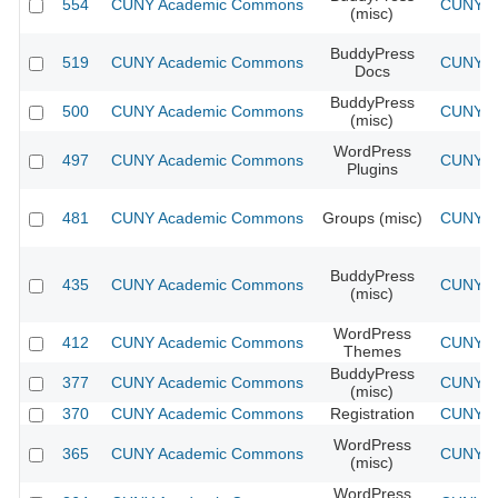
554
CUNY Academic Commons
CUNY Ac
(misc)
BuddyPress
519
CUNY Academic Commons
CUNY Ac
Docs
BuddyPress
500
CUNY Academic Commons
CUNY Ac
(misc)
WordPress
497
CUNY Academic Commons
CUNY Ac
Plugins
481
CUNY Academic Commons
Groups (misc)
CUNY Ac
BuddyPress
435
CUNY Academic Commons
CUNY Ac
(misc)
WordPress
412
CUNY Academic Commons
CUNY Ac
Themes
BuddyPress
377
CUNY Academic Commons
CUNY Ac
(misc)
370
CUNY Academic Commons
Registration
CUNY Ac
WordPress
365
CUNY Academic Commons
CUNY Ac
(misc)
WordPress