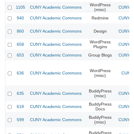
WordPress
1105
CUNY Academic Commons
CUNY Ac
(misc)
940
CUNY Academic Commons
Redmine
CUNY Ac
860
CUNY Academic Commons
Design
CUNY Ac
WordPress
658
CUNY Academic Commons
CUNY Ac
Plugins
653
CUNY Academic Commons
Group Blogs
CUNY Ac
WordPress
636
CUNY Academic Commons
CUNY 
(misc)
BuddyPress
635
CUNY Academic Commons
CUNY Ac
(misc)
BuddyPress
618
CUNY Academic Commons
CUNY Ac
Docs
BuddyPress
599
CUNY Academic Commons
CUNY Ac
(misc)
BuddyPress