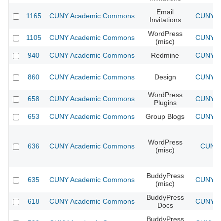
Email
1165
CUNY Academic Commons
CUNY Ac
Invitations
WordPress
1105
CUNY Academic Commons
CUNY Ac
(misc)
940
CUNY Academic Commons
Redmine
CUNY Ac
860
CUNY Academic Commons
Design
CUNY Ac
WordPress
658
CUNY Academic Commons
CUNY Ac
Plugins
653
CUNY Academic Commons
Group Blogs
CUNY Ac
WordPress
636
CUNY Academic Commons
CUNY 
(misc)
BuddyPress
635
CUNY Academic Commons
CUNY Ac
(misc)
BuddyPress
618
CUNY Academic Commons
CUNY Ac
Docs
BuddyPress