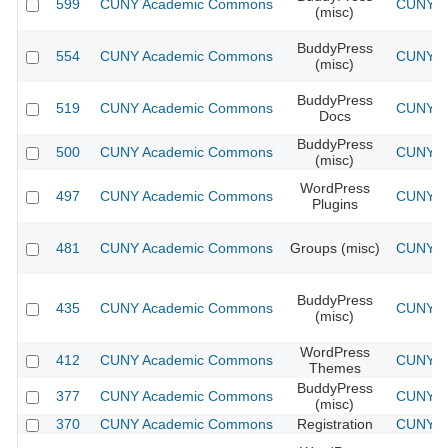
599
CUNY Academic Commons
CUNY Ac
(misc)
BuddyPress
554
CUNY Academic Commons
CUNY Ac
(misc)
BuddyPress
519
CUNY Academic Commons
CUNY Ac
Docs
BuddyPress
500
CUNY Academic Commons
CUNY Ac
(misc)
WordPress
497
CUNY Academic Commons
CUNY Ac
Plugins
481
CUNY Academic Commons
Groups (misc)
CUNY Ac
BuddyPress
435
CUNY Academic Commons
CUNY Ac
(misc)
WordPress
412
CUNY Academic Commons
CUNY Ac
Themes
BuddyPress
377
CUNY Academic Commons
CUNY Ac
(misc)
370
CUNY Academic Commons
Registration
CUNY Ac