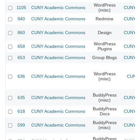
WordPress
1105
CUNY Academic Commons
CUNY Ac
(misc)
940
CUNY Academic Commons
Redmine
CUNY Ac
860
CUNY Academic Commons
Design
CUNY Ac
WordPress
658
CUNY Academic Commons
CUNY Ac
Plugins
653
CUNY Academic Commons
Group Blogs
CUNY Ac
WordPress
636
CUNY Academic Commons
CUNY 
(misc)
BuddyPress
635
CUNY Academic Commons
CUNY Ac
(misc)
BuddyPress
618
CUNY Academic Commons
CUNY Ac
Docs
BuddyPress
599
CUNY Academic Commons
CUNY Ac
(misc)
BuddyPress