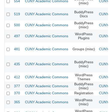
554
CUNY Academic Commons
CUNY Ac
(misc)
BuddyPress
519
CUNY Academic Commons
CUNY Ac
Docs
BuddyPress
500
CUNY Academic Commons
CUNY Ac
(misc)
WordPress
497
CUNY Academic Commons
CUNY Ac
Plugins
481
CUNY Academic Commons
Groups (misc)
CUNY Ac
BuddyPress
435
CUNY Academic Commons
CUNY Ac
(misc)
WordPress
412
CUNY Academic Commons
CUNY Ac
Themes
BuddyPress
377
CUNY Academic Commons
CUNY Ac
(misc)
370
CUNY Academic Commons
Registration
CUNY Ac
WordPress
365
CUNY Academic Commons
CUNY Ac
(misc)
WordPress