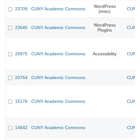
WordPress
23709
CUNY Academic Commons
CUNY 
(misc)
WordPress
23545
CUNY Academic Commons
CUNY 
Plugins
20975
CUNY Academic Commons
Accessibility
CUNY 
20764
CUNY Academic Commons
CUNY 
15176
CUNY Academic Commons
CUNY 
14842
CUNY Academic Commons
CUNY 