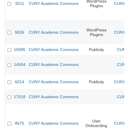
WordPress
9211
CUNY Academic Commons
CUNY Ac
Plugins
WordPress
5826
CUNY Academic Commons
CUNY Ac
Plugins
16585
CUNY Academic Commons
Publicity
CUNY 
14504
CUNY Academic Commons
CUNY 
6014
CUNY Academic Commons
Publicity
CUNY Ac
17018
CUNY Academic Commons
CUNY 
User
8675
CUNY Academic Commons
CUNY Ac
Onboarding