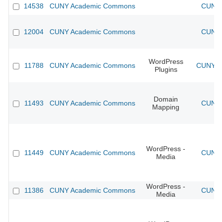
14538
CUNY Academic Commons
CUNY 
12004
CUNY Academic Commons
CUNY 
WordPress
11788
CUNY Academic Commons
CUNY Ac
Plugins
Domain
11493
CUNY Academic Commons
CUNY 
Mapping
WordPress -
11449
CUNY Academic Commons
CUNY 
Media
WordPress -
11386
CUNY Academic Commons
CUNY 
Media