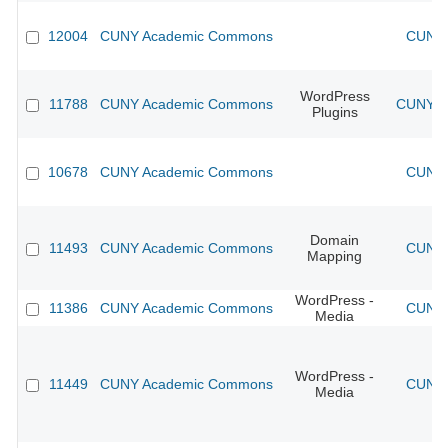
12004
CUNY Academic Commons
CUNY 
WordPress
11788
CUNY Academic Commons
CUNY Ac
Plugins
10678
CUNY Academic Commons
CUNY 
Domain
11493
CUNY Academic Commons
CUNY 
Mapping
WordPress -
11386
CUNY Academic Commons
CUNY 
Media
WordPress -
11449
CUNY Academic Commons
CUNY 
Media