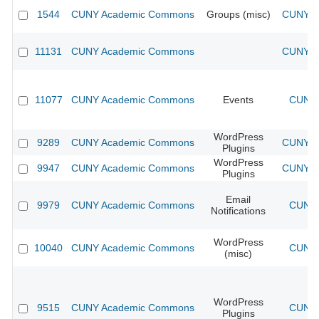
1544
CUNY Academic Commons
Groups (misc)
CUNY Ac
11131
CUNY Academic Commons
CUNY Ac
11077
CUNY Academic Commons
Events
CUNY 
WordPress
9289
CUNY Academic Commons
CUNY Ac
Plugins
WordPress
9947
CUNY Academic Commons
CUNY Ac
Plugins
Email
9979
CUNY Academic Commons
CUNY 
Notifications
WordPress
10040
CUNY Academic Commons
CUNY 
(misc)
WordPress
9515
CUNY Academic Commons
CUNY 
Plugins