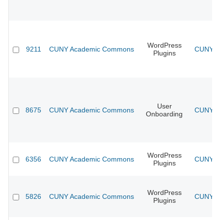
WordPress
9211
CUNY Academic Commons
CUNY Ac
Plugins
User
8675
CUNY Academic Commons
CUNY Ac
Onboarding
WordPress
6356
CUNY Academic Commons
CUNY Ac
Plugins
WordPress
5826
CUNY Academic Commons
CUNY Ac
Plugins