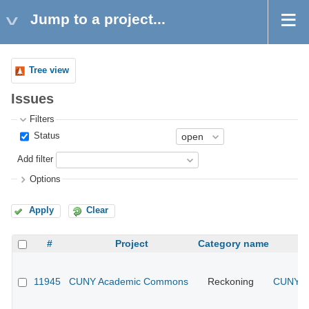
Jump to a project...
Tree view
Issues
Filters
Status
Add filter
Options
Apply
Clear
#
Project
Category name
11945
CUNY Academic Commons
Reckoning
CUNY Ac