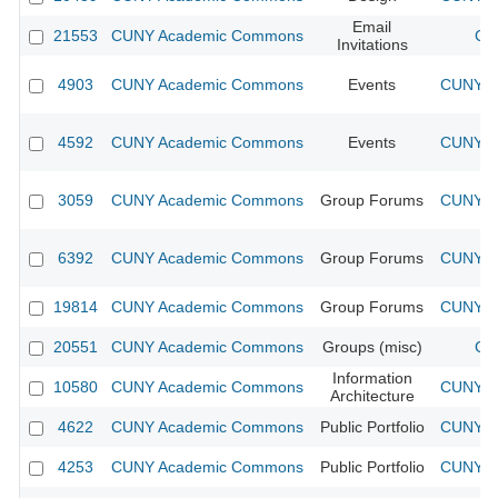
Email
21553
CUNY Academic Commons
CU
Invitations
4903
CUNY Academic Commons
Events
CUNY Ac
4592
CUNY Academic Commons
Events
CUNY Ac
3059
CUNY Academic Commons
Group Forums
CUNY Ac
6392
CUNY Academic Commons
Group Forums
CUNY Ac
19814
CUNY Academic Commons
Group Forums
CUNY Ac
20551
CUNY Academic Commons
Groups (misc)
CU
Information
10580
CUNY Academic Commons
CUNY Ac
Architecture
4622
CUNY Academic Commons
Public Portfolio
CUNY Ac
4253
CUNY Academic Commons
Public Portfolio
CUNY Ac