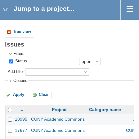
Jump to a project...
Tree view
Issues
Filters
Status
Add filter
Options
Apply
Clear
#
Project
Category name
18995
CUNY Academic Commons
CU
17677
CUNY Academic Commons
CUNY 