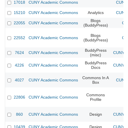
17018
CUNY Academic Commons
CUNY 
15210
CUNY Academic Commons
Analytics
CUNY 
Blogs
22055
CUNY Academic Commons
CU
(BuddyPress)
Blogs
22552
CUNY Academic Commons
CU
(BuddyPress)
BuddyPress
7624
CUNY Academic Commons
CUNY Ac
(misc)
BuddyPress
4226
CUNY Academic Commons
CUNY Ac
Docs
Commons In A
4027
CUNY Academic Commons
CUNY 
Box
Commons
22806
CUNY Academic Commons
Profile
860
CUNY Academic Commons
Design
CUNY Ac
10439
CUNY Academic Commons
Design
CUNY Ac