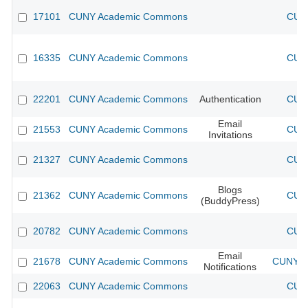
17101
CUNY Academic Commons
CUNY
16335
CUNY Academic Commons
CUNY
22201
CUNY Academic Commons
Authentication
CUNY
Email
21553
CUNY Academic Commons
CUNY
Invitations
21327
CUNY Academic Commons
CUNY
Blogs
21362
CUNY Academic Commons
CUNY
(BuddyPress)
20782
CUNY Academic Commons
CUNY
Email
21678
CUNY Academic Commons
CUNY Ac
Notifications
22063
CUNY Academic Commons
CUNY