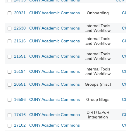
24795
CUNY Academic Commons
CUNY Ac
20921
CUNY Academic Commons
Onboarding
CUNY
Internal Tools
22630
CUNY Academic Commons
CUNY
and Workflow
Internal Tools
21616
CUNY Academic Commons
CUNY
and Workflow
Internal Tools
21551
CUNY Academic Commons
CUNY
and Workflow
Internal Tools
15194
CUNY Academic Commons
CUNY
and Workflow
20551
CUNY Academic Commons
Groups (misc)
CUNY
16596
CUNY Academic Commons
Group Blogs
CUNY
DiRT/TaPoR
17416
CUNY Academic Commons
CUNY
Integration
17102
CUNY Academic Commons
CUNY