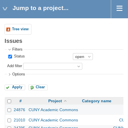
Jump to a project...
Tree view
Issues
Filters
Status
Add filter
Options
Apply
Clear
#
Project
Category name
24876
CUNY Academic Commons
21010
CUNY Academic Commons
CUNY