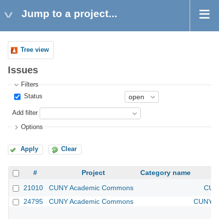
Jump to a project...
Tree view
Issues
Filters
Status
Add filter
Options
Apply
Clear
#
Project
Category name
21010
CUNY Academic Commons
CUNY
24795
CUNY Academic Commons
CUNY Ac