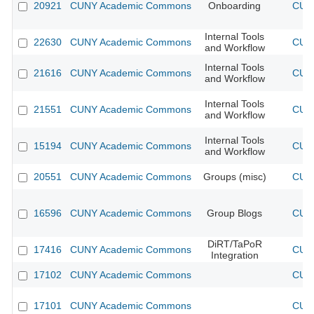
20921
CUNY Academic Commons
Onboarding
CUNY
Internal Tools
22630
CUNY Academic Commons
CUNY
and Workflow
Internal Tools
21616
CUNY Academic Commons
CUNY
and Workflow
Internal Tools
21551
CUNY Academic Commons
CUNY
and Workflow
Internal Tools
15194
CUNY Academic Commons
CUNY
and Workflow
20551
CUNY Academic Commons
Groups (misc)
CUNY
16596
CUNY Academic Commons
Group Blogs
CUNY
DiRT/TaPoR
17416
CUNY Academic Commons
CUNY
Integration
17102
CUNY Academic Commons
CUNY
17101
CUNY Academic Commons
CUNY