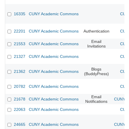
16335
CUNY Academic Commons
CUNY
22201
CUNY Academic Commons
Authentication
CUNY
Email
21553
CUNY Academic Commons
CUNY
Invitations
21327
CUNY Academic Commons
CUNY
Blogs
21362
CUNY Academic Commons
CUNY
(BuddyPress)
20782
CUNY Academic Commons
CUNY
Email
21678
CUNY Academic Commons
CUNY Ac
Notifications
22063
CUNY Academic Commons
CUNY
24665
CUNY Academic Commons
CUNY Ac