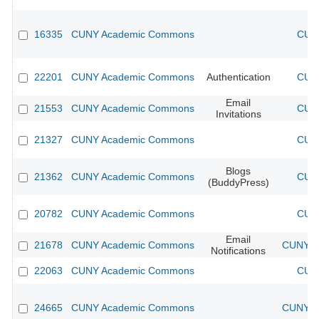
16335
CUNY Academic Commons
CUNY
22201
CUNY Academic Commons
Authentication
CUNY
Email
21553
CUNY Academic Commons
CUNY
Invitations
21327
CUNY Academic Commons
CUNY
Blogs
21362
CUNY Academic Commons
CUNY
(BuddyPress)
20782
CUNY Academic Commons
CUNY
Email
21678
CUNY Academic Commons
CUNY Ac
Notifications
22063
CUNY Academic Commons
CUNY
24665
CUNY Academic Commons
CUNY Ac