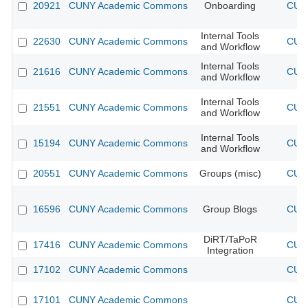
20921
CUNY Academic Commons
Onboarding
CUNY
Internal Tools
22630
CUNY Academic Commons
CUNY
and Workflow
Internal Tools
21616
CUNY Academic Commons
CUNY
and Workflow
Internal Tools
21551
CUNY Academic Commons
CUNY
and Workflow
Internal Tools
15194
CUNY Academic Commons
CUNY
and Workflow
20551
CUNY Academic Commons
Groups (misc)
CUNY
16596
CUNY Academic Commons
Group Blogs
CUNY
DiRT/TaPoR
17416
CUNY Academic Commons
CUNY
Integration
17102
CUNY Academic Commons
CUNY
17101
CUNY Academic Commons
CUNY