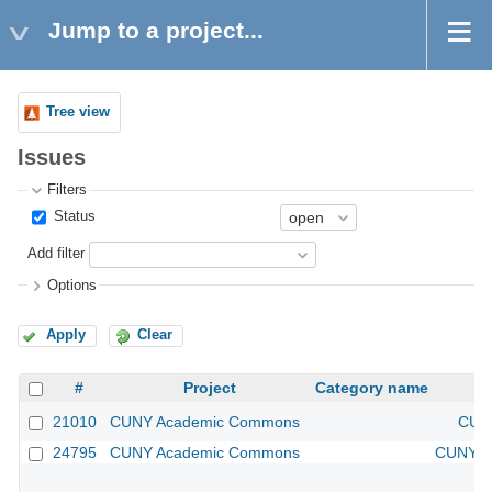
Jump to a project...
Tree view
Issues
Filters
Status
Add filter
Options
Apply
Clear
#
Project
Category name
21010
CUNY Academic Commons
CUNY
24795
CUNY Academic Commons
CUNY Ac