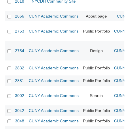
2618
NYCDH Community Site
2666
CUNY Academic Commons
About page
CUNY 
2753
CUNY Academic Commons
Public Portfolio
CUNY Ac
2754
CUNY Academic Commons
Design
CUNY Ac
2832
CUNY Academic Commons
Public Portfolio
CUNY Ac
2881
CUNY Academic Commons
Public Portfolio
CUNY Ac
3002
CUNY Academic Commons
Search
CUNY Ac
3042
CUNY Academic Commons
Public Portfolio
CUNY Ac
3048
CUNY Academic Commons
Public Portfolio
CUNY Ac