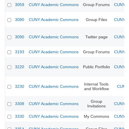
3059
CUNY Academic Commons
Group Forums
CUNY Ac
3080
CUNY Academic Commons
Group Files
CUNY Ac
3090
CUNY Academic Commons
Twitter page
CUNY Ac
3193
CUNY Academic Commons
Group Forums
CUNY Ac
3220
CUNY Academic Commons
Public Portfolio
CUNY Ac
Internal Tools
3230
CUNY Academic Commons
CUNY 
and Workflow
Group
3308
CUNY Academic Commons
CUNY Ac
Invitations
3330
CUNY Academic Commons
My Commons
CUNY Ac