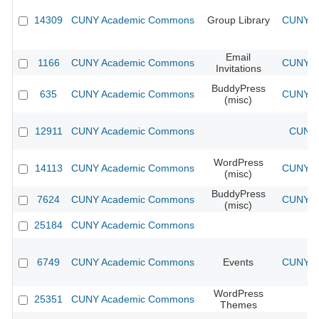
14309
CUNY Academic Commons
Group Library
CUNY Ac
Email
1166
CUNY Academic Commons
CUNY Ac
Invitations
BuddyPress
635
CUNY Academic Commons
CUNY Ac
(misc)
12911
CUNY Academic Commons
CUNY 
WordPress
14113
CUNY Academic Commons
CUNY Ac
(misc)
BuddyPress
7624
CUNY Academic Commons
CUNY Ac
(misc)
25184
CUNY Academic Commons
6749
CUNY Academic Commons
Events
CUNY Ac
WordPress
25351
CUNY Academic Commons
Themes