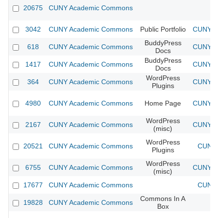
20675
CUNY Academic Commons
3042
CUNY Academic Commons
Public Portfolio
CUNY Ac
BuddyPress
618
CUNY Academic Commons
CUNY Ac
Docs
BuddyPress
1417
CUNY Academic Commons
CUNY Ac
Docs
WordPress
364
CUNY Academic Commons
CUNY Ac
Plugins
4980
CUNY Academic Commons
Home Page
CUNY Ac
WordPress
2167
CUNY Academic Commons
CUNY Ac
(misc)
WordPress
20521
CUNY Academic Commons
CUNY 
Plugins
WordPress
6755
CUNY Academic Commons
CUNY Ac
(misc)
17677
CUNY Academic Commons
CUNY 
Commons In A
19828
CUNY Academic Commons
Box