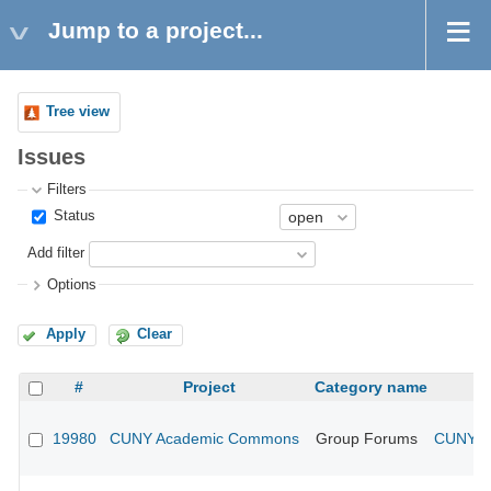
Jump to a project...
Tree view
Issues
Filters
Status
Add filter
Options
Apply
Clear
#
Project
Category name
19980
CUNY Academic Commons
Group Forums
CUNY Ac