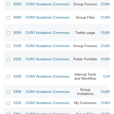
3059
CUNY Academic Commons
Group Forums
CUNY Ac
3080
CUNY Academic Commons
Group Files
CUNY Ac
3090
CUNY Academic Commons
Twitter page
CUNY Ac
3193
CUNY Academic Commons
Group Forums
CUNY Ac
3220
CUNY Academic Commons
Public Portfolio
CUNY Ac
Internal Tools
3230
CUNY Academic Commons
CUNY 
and Workflow
Group
3308
CUNY Academic Commons
CUNY Ac
Invitations
3330
CUNY Academic Commons
My Commons
CUNY Ac