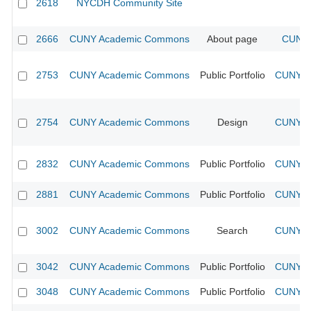
2618
NYCDH Community Site
2666
CUNY Academic Commons
About page
CUNY 
2753
CUNY Academic Commons
Public Portfolio
CUNY Ac
2754
CUNY Academic Commons
Design
CUNY Ac
2832
CUNY Academic Commons
Public Portfolio
CUNY Ac
2881
CUNY Academic Commons
Public Portfolio
CUNY Ac
3002
CUNY Academic Commons
Search
CUNY Ac
3042
CUNY Academic Commons
Public Portfolio
CUNY Ac
3048
CUNY Academic Commons
Public Portfolio
CUNY Ac