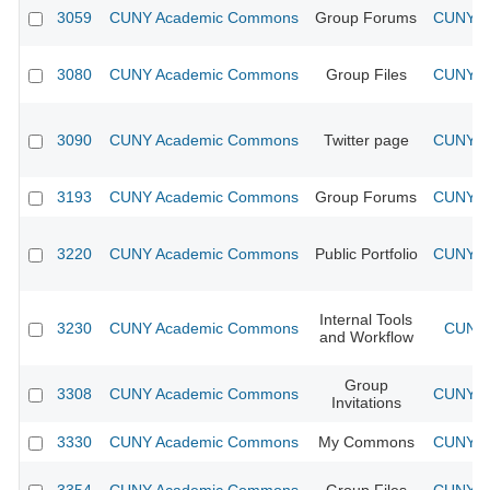
3059
CUNY Academic Commons
Group Forums
CUNY Ac
3080
CUNY Academic Commons
Group Files
CUNY Ac
3090
CUNY Academic Commons
Twitter page
CUNY Ac
3193
CUNY Academic Commons
Group Forums
CUNY Ac
3220
CUNY Academic Commons
Public Portfolio
CUNY Ac
Internal Tools
3230
CUNY Academic Commons
CUNY 
and Workflow
Group
3308
CUNY Academic Commons
CUNY Ac
Invitations
3330
CUNY Academic Commons
My Commons
CUNY Ac