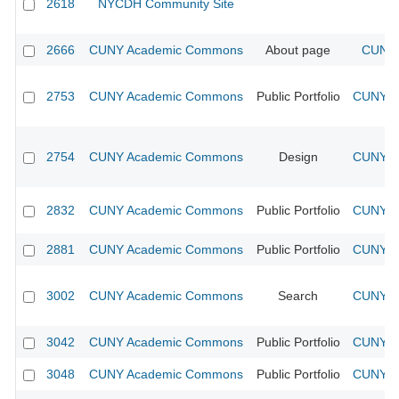
2618
NYCDH Community Site
2666
CUNY Academic Commons
About page
CUNY 
2753
CUNY Academic Commons
Public Portfolio
CUNY Ac
2754
CUNY Academic Commons
Design
CUNY Ac
2832
CUNY Academic Commons
Public Portfolio
CUNY Ac
2881
CUNY Academic Commons
Public Portfolio
CUNY Ac
3002
CUNY Academic Commons
Search
CUNY Ac
3042
CUNY Academic Commons
Public Portfolio
CUNY Ac
3048
CUNY Academic Commons
Public Portfolio
CUNY Ac