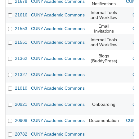
21678
CUNY Academic Commons
CUNY 
Notifications
Internal Tools
21616
CUNY Academic Commons
CU
and Workflow
Email
21553
CUNY Academic Commons
CU
Invitations
Internal Tools
21551
CUNY Academic Commons
CU
and Workflow
Blogs
21362
CUNY Academic Commons
CU
(BuddyPress)
21327
CUNY Academic Commons
CU
21010
CUNY Academic Commons
CU
20921
CUNY Academic Commons
Onboarding
CU
20908
CUNY Academic Commons
Documentation
CUNY 
20782
CUNY Academic Commons
CU