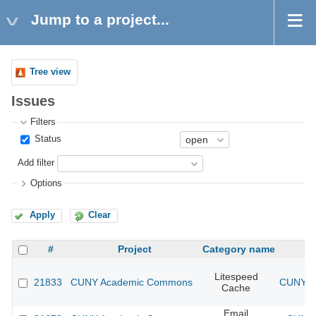
Jump to a project...
Tree view
Issues
Filters
Status
Add filter
Options
Apply
Clear
#
Project
Category name
Litespeed
21833
CUNY Academic Commons
CUNY Ac
Cache
Email