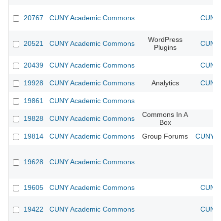
20767
CUNY Academic Commons
CUNY 
WordPress
20521
CUNY Academic Commons
CUNY 
Plugins
20439
CUNY Academic Commons
CUNY 
19928
CUNY Academic Commons
Analytics
CUNY 
19861
CUNY Academic Commons
Commons In A
19828
CUNY Academic Commons
Box
19814
CUNY Academic Commons
Group Forums
CUNY Ac
19628
CUNY Academic Commons
19605
CUNY Academic Commons
CUNY 
19422
CUNY Academic Commons
CUNY 