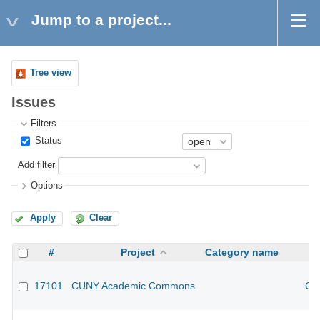
Jump to a project...
Tree view
Issues
Filters
Status
Add filter
Options
Apply
Clear
#
Project
Category name
17101
CUNY Academic Commons
CU