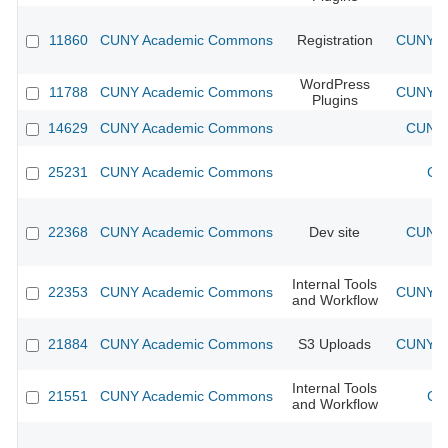
11860
CUNY Academic Commons
Registration
CUNY Ac
WordPress
11788
CUNY Academic Commons
CUNY Ac
Plugins
14629
CUNY Academic Commons
CUNY 
25231
CUNY Academic Commons
CU
22368
CUNY Academic Commons
Dev site
CUNY 
Internal Tools
22353
CUNY Academic Commons
CUNY Ac
and Workflow
21884
CUNY Academic Commons
S3 Uploads
CUNY Ac
Internal Tools
21551
CUNY Academic Commons
CU
and Workflow