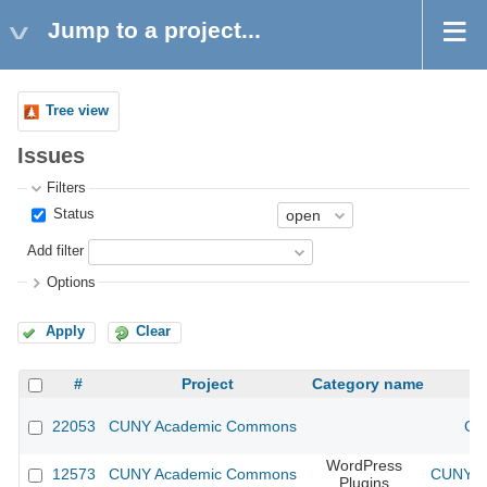
Jump to a project...
Tree view
Issues
Filters
Status
Add filter
Options
Apply
Clear
#
Project
Category name
22053
CUNY Academic Commons
CU
WordPress
12573
CUNY Academic Commons
CUNY Ac
Plugins