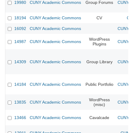
19980
CUNY Academic Commons
Group Forums
CUNY Ac
18194
CUNY Academic Commons
CV
CU
16092
CUNY Academic Commons
CUNY Ac
WordPress
14987
CUNY Academic Commons
CUNY Ac
Plugins
14309
CUNY Academic Commons
Group Library
CUNY Ac
14184
CUNY Academic Commons
Public Portfolio
CUNY Ac
WordPress
13835
CUNY Academic Commons
CUNY Ac
(misc)
13466
CUNY Academic Commons
Cavalcade
CUNY Ac