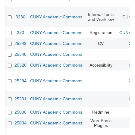
Internal Tools
3230
CUNY Academic Commons
CUNY 
and Workflow
370
CUNY Academic Commons
Registration
CUNY Ac
25349
CUNY Academic Commons
CV
CU
25348
CUNY Academic Commons
25326
CUNY Academic Commons
Accessibility
CU
25294
CUNY Academic Commons
CU
25231
CUNY Academic Commons
CU
25038
CUNY Academic Commons
Redmine
WordPress
25034
CUNY Academic Commons
Plugins