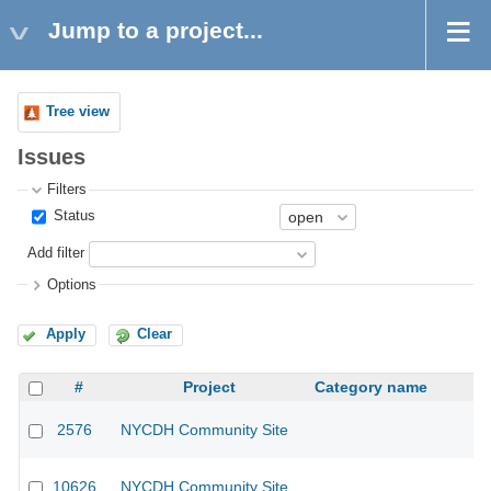
Jump to a project...
Tree view
Issues
Filters
Status
Add filter
Options
Apply
Clear
#
Project
Category name
2576
NYCDH Community Site
10626
NYCDH Community Site