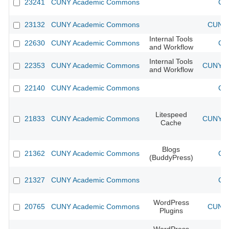
23241
CUNY Academic Commons
CU
23132
CUNY Academic Commons
CUNY 
Internal Tools
22630
CUNY Academic Commons
CU
and Workflow
Internal Tools
22353
CUNY Academic Commons
CUNY Ac
and Workflow
22140
CUNY Academic Commons
CU
Litespeed
21833
CUNY Academic Commons
CUNY Ac
Cache
Blogs
21362
CUNY Academic Commons
CU
(BuddyPress)
21327
CUNY Academic Commons
CU
WordPress
20765
CUNY Academic Commons
CUNY 
Plugins