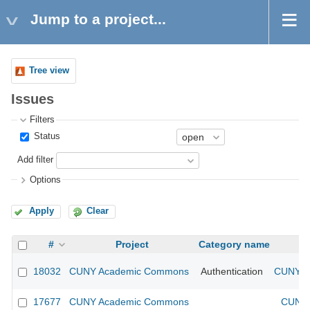
Jump to a project...
Tree view
Issues
Filters
Status
Add filter
Options
Apply
Clear
#
Project
Category name
18032
CUNY Academic Commons
Authentication
CUNY Ac
17677
CUNY Academic Commons
CUNY 