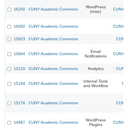
WordPress
16255
CUNY Academic Commons
CUNY Ac
(misc)
16092
CUNY Academic Commons
CUNY Ac
15923
CUNY Academic Commons
CUNY 
Email
15604
CUNY Academic Commons
CUNY Ac
Notifications
15210
CUNY Academic Commons
Analytics
CUNY 
Internal Tools
15194
CUNY Academic Commons
CU
and Workflow
15176
CUNY Academic Commons
CUNY 
WordPress
14987
CUNY Academic Commons
CUNY Ac
Plugins