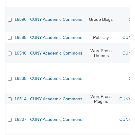
16596
CUNY Academic Commons
Group Blogs
CU
16585
CUNY Academic Commons
Publicity
CUNY 
WordPress
16540
CUNY Academic Commons
CUNY 
Themes
16335
CUNY Academic Commons
CU
WordPress
16314
CUNY Academic Commons
CUNY Ac
Plugins
16307
CUNY Academic Commons
CUNY Ac