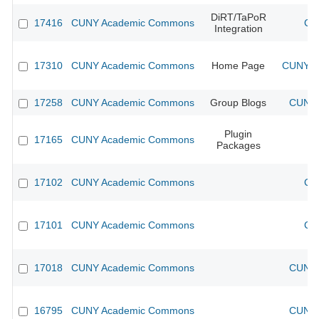
DiRT/TaPoR
17416
CUNY Academic Commons
CU
Integration
17310
CUNY Academic Commons
Home Page
CUNY Ac
17258
CUNY Academic Commons
Group Blogs
CUNY 
Plugin
17165
CUNY Academic Commons
Packages
17102
CUNY Academic Commons
CU
17101
CUNY Academic Commons
CU
17018
CUNY Academic Commons
CUNY 
16795
CUNY Academic Commons
CUNY 