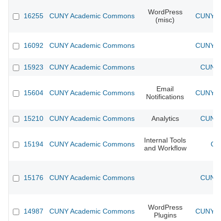
WordPress
16255
CUNY Academic Commons
CUNY Ac
(misc)
16092
CUNY Academic Commons
CUNY Ac
15923
CUNY Academic Commons
CUNY 
Email
15604
CUNY Academic Commons
CUNY Ac
Notifications
15210
CUNY Academic Commons
Analytics
CUNY 
Internal Tools
15194
CUNY Academic Commons
CU
and Workflow
15176
CUNY Academic Commons
CUNY 
WordPress
14987
CUNY Academic Commons
CUNY Ac
Plugins