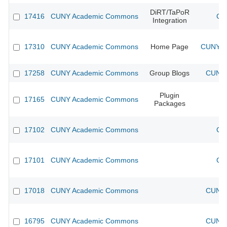
DiRT/TaPoR
17416
CUNY Academic Commons
CU
Integration
17310
CUNY Academic Commons
Home Page
CUNY Ac
17258
CUNY Academic Commons
Group Blogs
CUNY 
Plugin
17165
CUNY Academic Commons
Packages
17102
CUNY Academic Commons
CU
17101
CUNY Academic Commons
CU
17018
CUNY Academic Commons
CUNY 
16795
CUNY Academic Commons
CUNY 