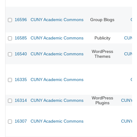
16596
CUNY Academic Commons
Group Blogs
CU
16585
CUNY Academic Commons
Publicity
CUNY 
WordPress
16540
CUNY Academic Commons
CUNY 
Themes
16335
CUNY Academic Commons
CU
WordPress
16314
CUNY Academic Commons
CUNY Ac
Plugins
16307
CUNY Academic Commons
CUNY Ac