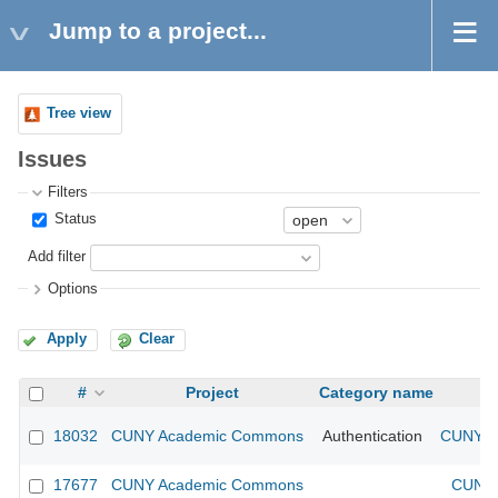
Jump to a project...
Tree view
Issues
Filters
Status
Add filter
Options
Apply
Clear
#
Project
Category name
18032
CUNY Academic Commons
Authentication
CUNY Ac
17677
CUNY Academic Commons
CUNY 