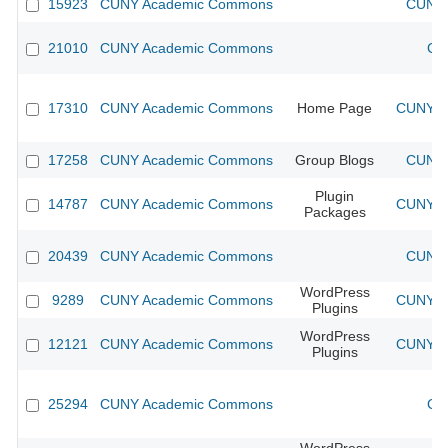
15923
CUNY Academic Commons
CUNY 
21010
CUNY Academic Commons
CU
17310
CUNY Academic Commons
Home Page
CUNY Ac
17258
CUNY Academic Commons
Group Blogs
CUNY 
Plugin
14787
CUNY Academic Commons
CUNY Ac
Packages
20439
CUNY Academic Commons
CUNY 
WordPress
9289
CUNY Academic Commons
CUNY Ac
Plugins
WordPress
12121
CUNY Academic Commons
CUNY Ac
Plugins
25294
CUNY Academic Commons
CU