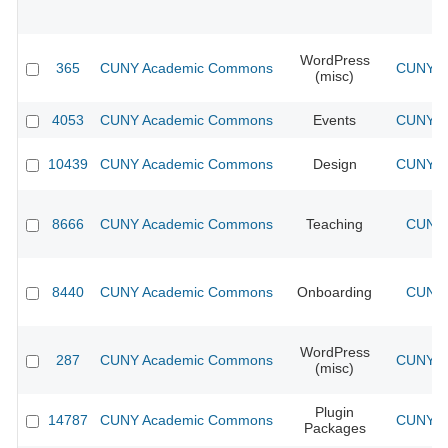
WordPress
365
CUNY Academic Commons
CUNY Ac
(misc)
4053
CUNY Academic Commons
Events
CUNY Ac
10439
CUNY Academic Commons
Design
CUNY Ac
8666
CUNY Academic Commons
Teaching
CUNY 
8440
CUNY Academic Commons
Onboarding
CUNY 
WordPress
287
CUNY Academic Commons
CUNY Ac
(misc)
Plugin
14787
CUNY Academic Commons
CUNY Ac
Packages