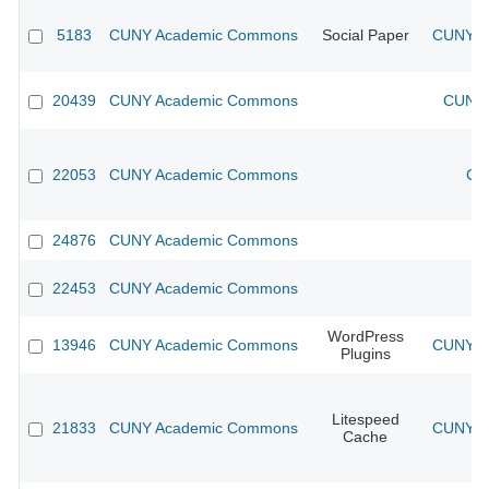
5183
CUNY Academic Commons
Social Paper
CUNY Ac
20439
CUNY Academic Commons
CUNY 
22053
CUNY Academic Commons
CU
24876
CUNY Academic Commons
22453
CUNY Academic Commons
WordPress
13946
CUNY Academic Commons
CUNY Ac
Plugins
Litespeed
21833
CUNY Academic Commons
CUNY Ac
Cache