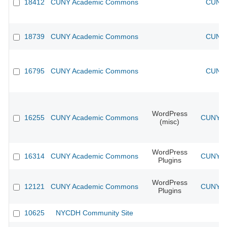
18412
CUNY Academic Commons
CUNY 
18739
CUNY Academic Commons
CUNY 
16795
CUNY Academic Commons
CUNY 
WordPress
16255
CUNY Academic Commons
CUNY Ac
(misc)
WordPress
16314
CUNY Academic Commons
CUNY Ac
Plugins
WordPress
12121
CUNY Academic Commons
CUNY Ac
Plugins
10625
NYCDH Community Site