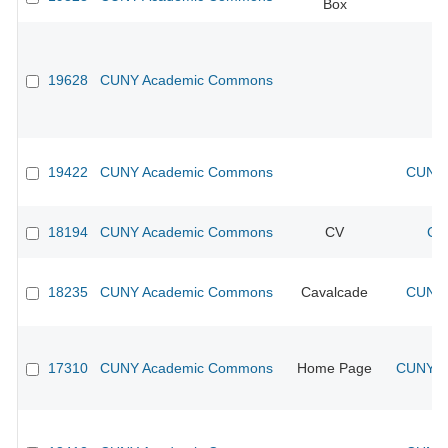
Box
19628
CUNY Academic Commons
19422
CUNY Academic Commons
CUNY 
18194
CUNY Academic Commons
CV
CU
18235
CUNY Academic Commons
Cavalcade
CUNY 
17310
CUNY Academic Commons
Home Page
CUNY Ac