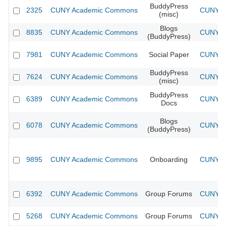
BuddyPress
2325
CUNY Academic Commons
CUNY Ac
(misc)
Blogs
8835
CUNY Academic Commons
CUNY Ac
(BuddyPress)
7981
CUNY Academic Commons
Social Paper
CUNY Ac
BuddyPress
7624
CUNY Academic Commons
CUNY Ac
(misc)
BuddyPress
6389
CUNY Academic Commons
CUNY Ac
Docs
Blogs
6078
CUNY Academic Commons
CUNY Ac
(BuddyPress)
9895
CUNY Academic Commons
Onboarding
CUNY Ac
6392
CUNY Academic Commons
Group Forums
CUNY Ac
5268
CUNY Academic Commons
Group Forums
CUNY Ac