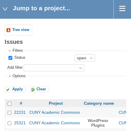
Jump to a project...
Tree view
Issues
Filters
Status
Add filter
Options
Apply
Clear
#
Project
Category name
22231
CUNY Academic Commons
CUNY 
WordPress
25321
CUNY Academic Commons
CUNY 
Plugins