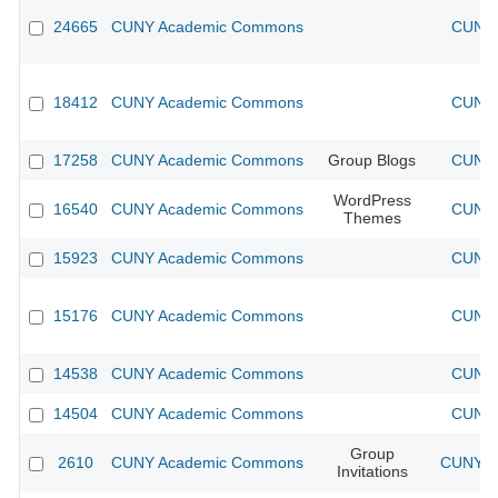
24665
CUNY Academic Commons
CUNY 
18412
CUNY Academic Commons
CUNY 
17258
CUNY Academic Commons
Group Blogs
CUNY 
WordPress
16540
CUNY Academic Commons
CUNY 
Themes
15923
CUNY Academic Commons
CUNY 
15176
CUNY Academic Commons
CUNY 
14538
CUNY Academic Commons
CUNY 
14504
CUNY Academic Commons
CUNY 
Group
2610
CUNY Academic Commons
CUNY Ac
Invitations