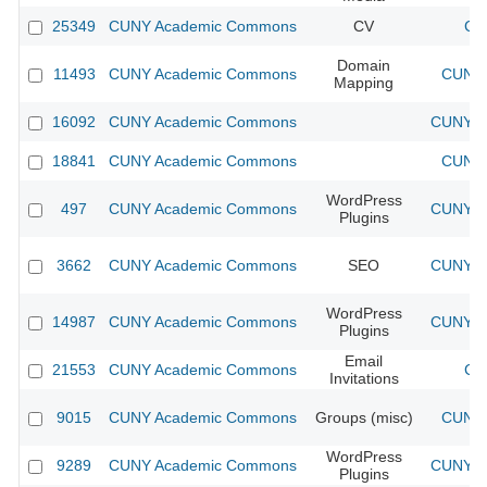
25349
CUNY Academic Commons
CV
CU
Domain
11493
CUNY Academic Commons
CUNY 
Mapping
16092
CUNY Academic Commons
CUNY Ac
18841
CUNY Academic Commons
CUNY 
WordPress
497
CUNY Academic Commons
CUNY Ac
Plugins
3662
CUNY Academic Commons
SEO
CUNY Ac
WordPress
14987
CUNY Academic Commons
CUNY Ac
Plugins
Email
21553
CUNY Academic Commons
CU
Invitations
9015
CUNY Academic Commons
Groups (misc)
CUNY 
WordPress
9289
CUNY Academic Commons
CUNY Ac
Plugins