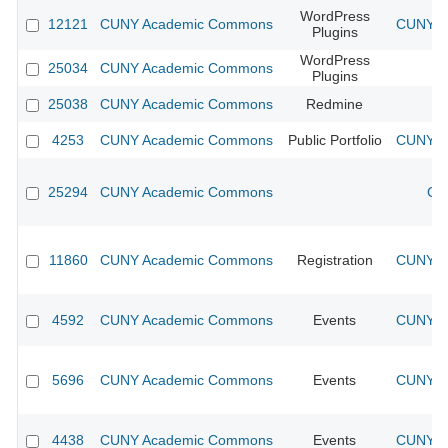
WordPress
12121
CUNY Academic Commons
CUNY Ac
Plugins
WordPress
25034
CUNY Academic Commons
Plugins
25038
CUNY Academic Commons
Redmine
4253
CUNY Academic Commons
Public Portfolio
CUNY Ac
25294
CUNY Academic Commons
CU
11860
CUNY Academic Commons
Registration
CUNY Ac
4592
CUNY Academic Commons
Events
CUNY Ac
5696
CUNY Academic Commons
Events
CUNY Ac
4438
CUNY Academic Commons
Events
CUNY Ac