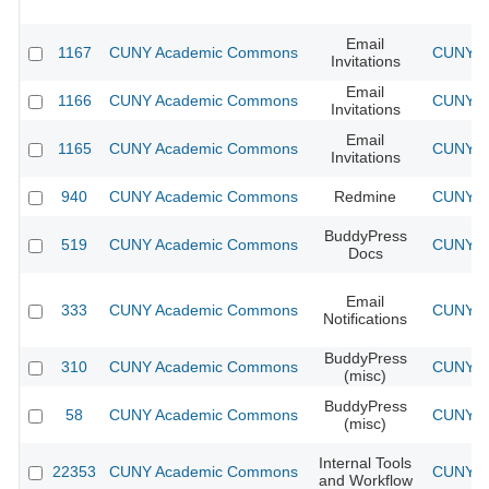
Email
1167
CUNY Academic Commons
CUNY Ac
Invitations
Email
1166
CUNY Academic Commons
CUNY Ac
Invitations
Email
1165
CUNY Academic Commons
CUNY Ac
Invitations
940
CUNY Academic Commons
Redmine
CUNY Ac
BuddyPress
519
CUNY Academic Commons
CUNY Ac
Docs
Email
333
CUNY Academic Commons
CUNY Ac
Notifications
BuddyPress
310
CUNY Academic Commons
CUNY Ac
(misc)
BuddyPress
58
CUNY Academic Commons
CUNY Ac
(misc)
Internal Tools
22353
CUNY Academic Commons
CUNY Ac
and Workflow