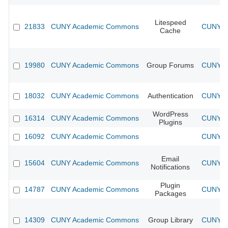
Litespeed
21833
CUNY Academic Commons
CUNY Ac
Cache
19980
CUNY Academic Commons
Group Forums
CUNY Ac
18032
CUNY Academic Commons
Authentication
CUNY Ac
WordPress
16314
CUNY Academic Commons
CUNY Ac
Plugins
16092
CUNY Academic Commons
CUNY Ac
Email
15604
CUNY Academic Commons
CUNY Ac
Notifications
Plugin
14787
CUNY Academic Commons
CUNY Ac
Packages
14309
CUNY Academic Commons
Group Library
CUNY Ac