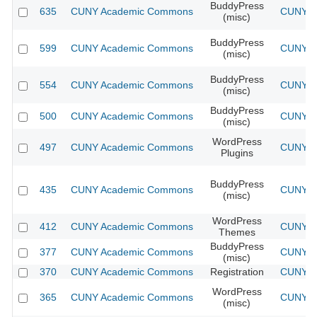
BuddyPress
635
CUNY Academic Commons
CUNY Ac
(misc)
BuddyPress
599
CUNY Academic Commons
CUNY Ac
(misc)
BuddyPress
554
CUNY Academic Commons
CUNY Ac
(misc)
BuddyPress
500
CUNY Academic Commons
CUNY Ac
(misc)
WordPress
497
CUNY Academic Commons
CUNY Ac
Plugins
BuddyPress
435
CUNY Academic Commons
CUNY Ac
(misc)
WordPress
412
CUNY Academic Commons
CUNY Ac
Themes
BuddyPress
377
CUNY Academic Commons
CUNY Ac
(misc)
370
CUNY Academic Commons
Registration
CUNY Ac
WordPress
365
CUNY Academic Commons
CUNY Ac
(misc)