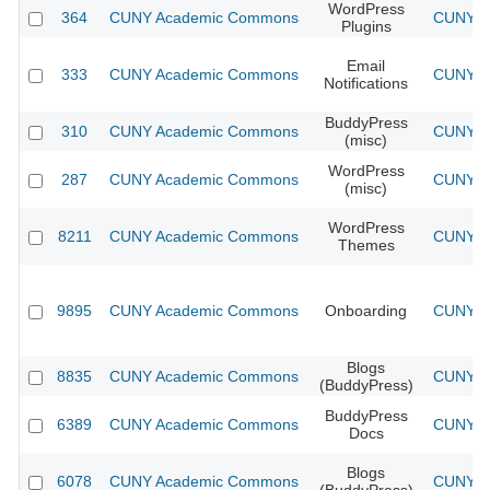
WordPress
364
CUNY Academic Commons
CUNY Ac
Plugins
Email
333
CUNY Academic Commons
CUNY Ac
Notifications
BuddyPress
310
CUNY Academic Commons
CUNY Ac
(misc)
WordPress
287
CUNY Academic Commons
CUNY Ac
(misc)
WordPress
8211
CUNY Academic Commons
CUNY Ac
Themes
9895
CUNY Academic Commons
Onboarding
CUNY Ac
Blogs
8835
CUNY Academic Commons
CUNY Ac
(BuddyPress)
BuddyPress
6389
CUNY Academic Commons
CUNY Ac
Docs
Blogs
6078
CUNY Academic Commons
CUNY Ac