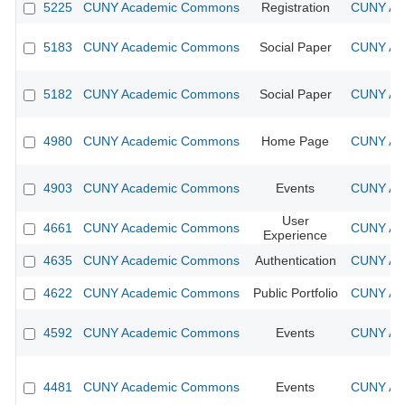
5225
CUNY Academic Commons
Registration
CUNY Aca
5183
CUNY Academic Commons
Social Paper
CUNY Aca
5182
CUNY Academic Commons
Social Paper
CUNY Aca
4980
CUNY Academic Commons
Home Page
CUNY Aca
4903
CUNY Academic Commons
Events
CUNY Aca
User
4661
CUNY Academic Commons
CUNY Aca
Experience
4635
CUNY Academic Commons
Authentication
CUNY Aca
4622
CUNY Academic Commons
Public Portfolio
CUNY Aca
4592
CUNY Academic Commons
Events
CUNY Aca
4481
CUNY Academic Commons
Events
CUNY Aca