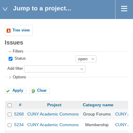
Jump to a project...
Tree view
Issues
Filters
Status
Add filter
Options
Apply
Clear
#
Project
Category name
5268
CUNY Academic Commons
Group Forums
CUNY Aca
5234
CUNY Academic Commons
Membership
CUNY Aca