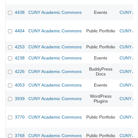
4438
CUNY Academic Commons
Events
CUNY Aca
4404
CUNY Academic Commons
Public Portfolio
CUNY Aca
4253
CUNY Academic Commons
Public Portfolio
CUNY Aca
4238
CUNY Academic Commons
Events
CUNY Aca
BuddyPress
4226
CUNY Academic Commons
CUNY Aca
Docs
4053
CUNY Academic Commons
Events
CUNY Aca
WordPress
3939
CUNY Academic Commons
CUNY Aca
Plugins
3770
CUNY Academic Commons
Public Portfolio
CUNY Aca
3768
CUNY Academic Commons
Public Portfolio
CUNY Aca