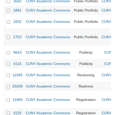
3042
CUNY Academic Commons
Public Portfolio
CUNY Ac
2881
CUNY Academic Commons
Public Portfolio
CUNY Ac
2832
CUNY Academic Commons
Public Portfolio
CUNY Ac
2753
CUNY Academic Commons
Public Portfolio
CUNY Ac
9643
CUNY Academic Commons
Publicity
CUNY 
6115
CUNY Academic Commons
Publicity
CUNY 
11945
CUNY Academic Commons
Reckoning
CUNY Ac
25038
CUNY Academic Commons
Redmine
11860
CUNY Academic Commons
Registration
CUNY Ac
5225
CUNY Academic Commons
Registration
CUNY Ac