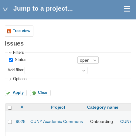
Jump to a project...
Tree view
Issues
Filters
Status
Add filter
Options
Apply
Clear
#
Project
Category name
9028
CUNY Academic Commons
Onboarding
CUNY Ac