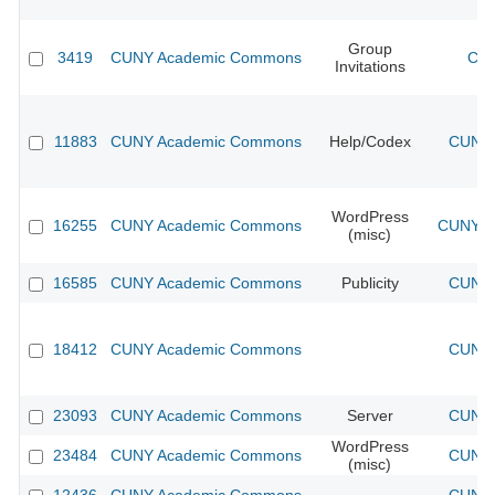
Group
3419
CUNY Academic Commons
CUN
Invitations
11883
CUNY Academic Commons
Help/Codex
CUNY 
WordPress
16255
CUNY Academic Commons
CUNY Ac
(misc)
16585
CUNY Academic Commons
Publicity
CUNY 
18412
CUNY Academic Commons
CUNY 
23093
CUNY Academic Commons
Server
CUNY 
WordPress
23484
CUNY Academic Commons
CUNY 
(misc)