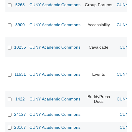
5268
CUNY Academic Commons
Group Forums
CUNY Ac
8900
CUNY Academic Commons
Accessibility
CUNY Ac
18235
CUNY Academic Commons
Cavalcade
CUNY 
11531
CUNY Academic Commons
Events
CUNY Ac
BuddyPress
1422
CUNY Academic Commons
CUNY Ac
Docs
24127
CUNY Academic Commons
CUNY 
23167
CUNY Academic Commons
CUNY 