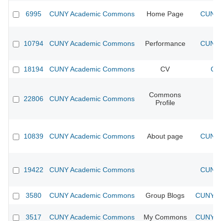
6995
CUNY Academic Commons
Home Page
CUNY 
10794
CUNY Academic Commons
Performance
CUNY 
18194
CUNY Academic Commons
CV
CU
Commons
22806
CUNY Academic Commons
Profile
10839
CUNY Academic Commons
About page
CUNY 
19422
CUNY Academic Commons
CUNY 
3580
CUNY Academic Commons
Group Blogs
CUNY Ac
3517
CUNY Academic Commons
My Commons
CUNY Ac