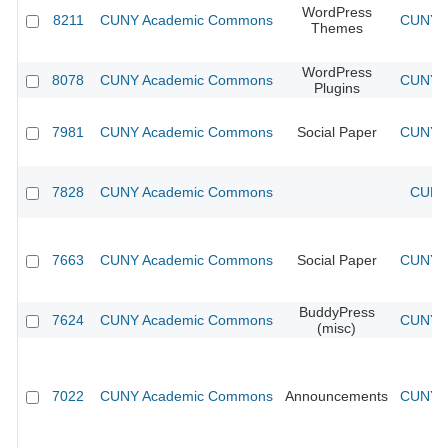
WordPress
8211
CUNY Academic Commons
CUNY A
Themes
WordPress
8078
CUNY Academic Commons
CUNY A
Plugins
7981
CUNY Academic Commons
Social Paper
CUNY A
7828
CUNY Academic Commons
CUNY 
7663
CUNY Academic Commons
Social Paper
CUNY A
BuddyPress
7624
CUNY Academic Commons
CUNY A
(misc)
7022
CUNY Academic Commons
Announcements
CUNY A