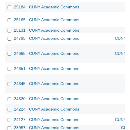
25184
CUNY Academic Commons
25165
CUNY Academic Commons
25131
CUNY Academic Commons
24795
CUNY Academic Commons
CUNY Ac
24665
CUNY Academic Commons
CUNY Ac
24651
CUNY Academic Commons
24645
CUNY Academic Commons
24620
CUNY Academic Commons
24224
CUNY Academic Commons
24127
CUNY Academic Commons
CUNY Ac
23957
CUNY Academic Commons
CUNY