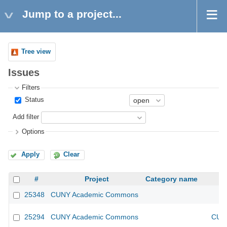
Jump to a project...
Tree view
Issues
Filters
Status
Add filter
Options
Apply
Clear
#
Project
Category name
25348
CUNY Academic Commons
25294
CUNY Academic Commons
CUNY