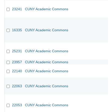
23241
CUNY Academic Commons
CU
16335
CUNY Academic Commons
CU
25231
CUNY Academic Commons
CU
23957
CUNY Academic Commons
CU
22140
CUNY Academic Commons
CU
22063
CUNY Academic Commons
CU
22053
CUNY Academic Commons
CU