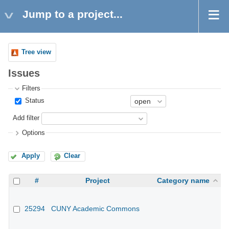
Jump to a project...
Tree view
Issues
Filters
Status
Add filter
Options
Apply
Clear
#
Project
Category name
25294
CUNY Academic Commons
CU