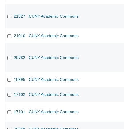
21327
CUNY Academic Commons
CU
21010
CUNY Academic Commons
CU
20782
CUNY Academic Commons
CU
18995
CUNY Academic Commons
CU
17102
CUNY Academic Commons
CU
17101
CUNY Academic Commons
CU