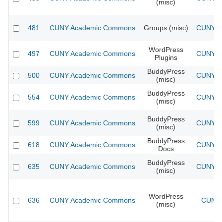
(misc)
481
CUNY Academic Commons
Groups (misc)
CUNY Ac
WordPress
497
CUNY Academic Commons
CUNY Ac
Plugins
BuddyPress
500
CUNY Academic Commons
CUNY Ac
(misc)
BuddyPress
554
CUNY Academic Commons
CUNY Ac
(misc)
BuddyPress
599
CUNY Academic Commons
CUNY Ac
(misc)
BuddyPress
618
CUNY Academic Commons
CUNY Ac
Docs
BuddyPress
635
CUNY Academic Commons
CUNY Ac
(misc)
WordPress
636
CUNY Academic Commons
CUNY 
(misc)