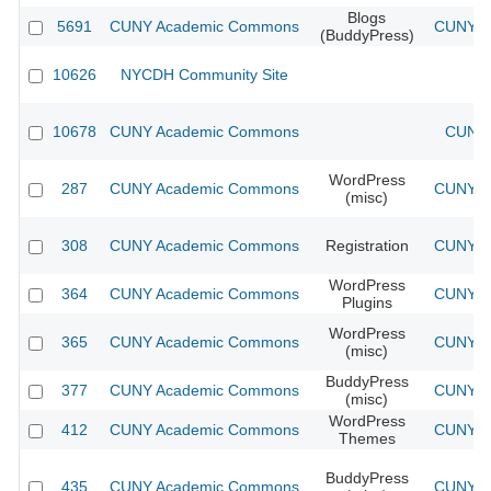
Blogs
5691
CUNY Academic Commons
CUNY Ac
(BuddyPress)
10626
NYCDH Community Site
10678
CUNY Academic Commons
CUNY 
WordPress
287
CUNY Academic Commons
CUNY Ac
(misc)
308
CUNY Academic Commons
Registration
CUNY Ac
WordPress
364
CUNY Academic Commons
CUNY Ac
Plugins
WordPress
365
CUNY Academic Commons
CUNY Ac
(misc)
BuddyPress
377
CUNY Academic Commons
CUNY Ac
(misc)
WordPress
412
CUNY Academic Commons
CUNY Ac
Themes
BuddyPress
435
CUNY Academic Commons
CUNY Ac