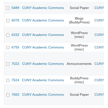
5489
CUNY Academic Commons
Social Paper
CUNY Ac
Blogs
6078
CUNY Academic Commons
CUNY Ac
(BuddyPress)
WordPress
6332
CUNY Academic Commons
CUNY Ac
(misc)
WordPress
6755
CUNY Academic Commons
CUNY Ac
(misc)
7022
CUNY Academic Commons
Announcements
CUNY Ac
BuddyPress
7624
CUNY Academic Commons
CUNY Ac
(misc)
7663
CUNY Academic Commons
Social Paper
CUNY Ac