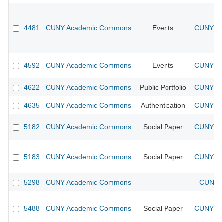
4481
CUNY Academic Commons
Events
CUNY Ac
4592
CUNY Academic Commons
Events
CUNY Ac
4622
CUNY Academic Commons
Public Portfolio
CUNY Ac
4635
CUNY Academic Commons
Authentication
CUNY Ac
5182
CUNY Academic Commons
Social Paper
CUNY Ac
5183
CUNY Academic Commons
Social Paper
CUNY Ac
5298
CUNY Academic Commons
CUNY A
5488
CUNY Academic Commons
Social Paper
CUNY Ac