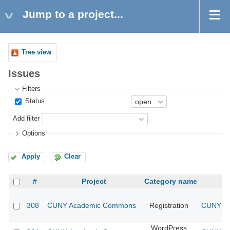
Jump to a project...
Tree view
Issues
Filters
Status
Add filter
Options
Apply
Clear
#
Project
Category name
308
CUNY Academic Commons
Registration
CUNY Ac
WordPress