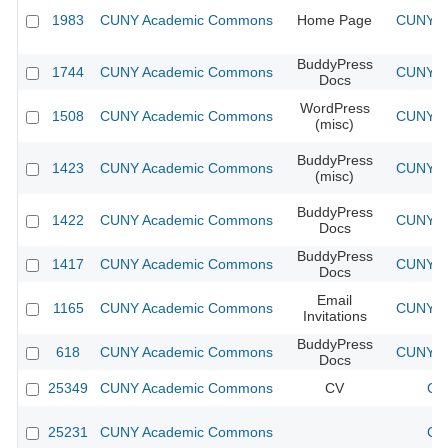
1983
CUNY Academic Commons
Home Page
CUNY Ac
BuddyPress
1744
CUNY Academic Commons
CUNY Ac
Docs
WordPress
1508
CUNY Academic Commons
CUNY Ac
(misc)
BuddyPress
1423
CUNY Academic Commons
CUNY Ac
(misc)
BuddyPress
1422
CUNY Academic Commons
CUNY Ac
Docs
BuddyPress
1417
CUNY Academic Commons
CUNY Ac
Docs
Email
1165
CUNY Academic Commons
CUNY Ac
Invitations
BuddyPress
618
CUNY Academic Commons
CUNY Ac
Docs
25349
CUNY Academic Commons
CV
CU
25231
CUNY Academic Commons
CU