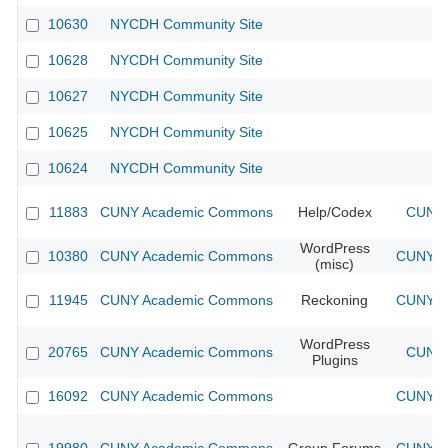
10630
NYCDH Community Site
10628
NYCDH Community Site
10627
NYCDH Community Site
10625
NYCDH Community Site
10624
NYCDH Community Site
11883
CUNY Academic Commons
Help/Codex
CUNY 
WordPress
10380
CUNY Academic Commons
CUNY Ac
(misc)
11945
CUNY Academic Commons
Reckoning
CUNY Ac
WordPress
20765
CUNY Academic Commons
CUNY 
Plugins
16092
CUNY Academic Commons
CUNY Ac