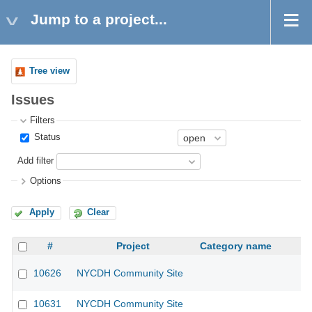
Jump to a project...
Tree view
Issues
Filters
Status
Add filter
Options
Apply
Clear
#
Project
Category name
10626
NYCDH Community Site
10631
NYCDH Community Site