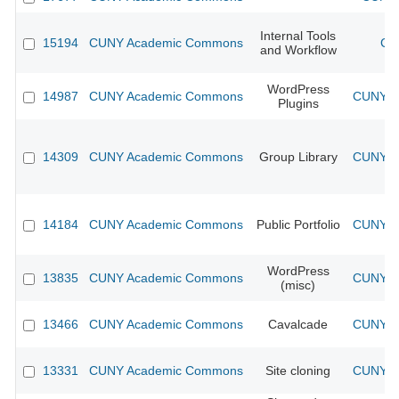
Internal Tools
15194
CUNY Academic Commons
CU
and Workflow
WordPress
14987
CUNY Academic Commons
CUNY Ac
Plugins
14309
CUNY Academic Commons
Group Library
CUNY Ac
14184
CUNY Academic Commons
Public Portfolio
CUNY Ac
WordPress
13835
CUNY Academic Commons
CUNY Ac
(misc)
13466
CUNY Academic Commons
Cavalcade
CUNY Ac
13331
CUNY Academic Commons
Site cloning
CUNY Ac