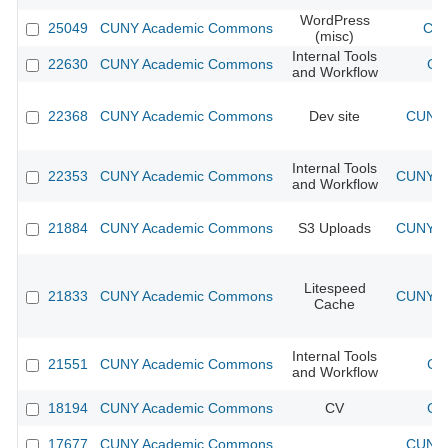
WordPress
25049
CUNY Academic Commons
CUN
(misc)
Internal Tools
22630
CUNY Academic Commons
CU
and Workflow
22368
CUNY Academic Commons
Dev site
CUNY 
Internal Tools
22353
CUNY Academic Commons
CUNY Ac
and Workflow
21884
CUNY Academic Commons
S3 Uploads
CUNY Ac
Litespeed
21833
CUNY Academic Commons
CUNY Ac
Cache
Internal Tools
21551
CUNY Academic Commons
CU
and Workflow
18194
CUNY Academic Commons
CV
CU
17677
CUNY Academic Commons
CUNY 